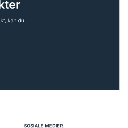
kter
ukt, kan du
SOSIALE MEDIER