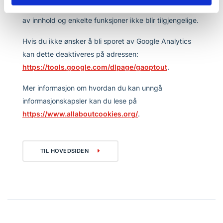
kan forhindre tilgang til medlemssider og gjøre at deler
av innhold og enkelte funksjoner ikke blir tilgjengelige.
Hvis du ikke ønsker å bli sporet av Google Analytics
kan dette deaktiveres på adressen:
https://tools.google.com/dlpage/gaoptout
.
Mer informasjon om hvordan du kan unngå
informasjonskapsler kan du lese på
https://www.allaboutcookies.org/
.
TIL HOVEDSIDEN